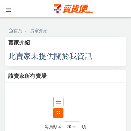
首頁
賣家介紹
賣家介紹
此賣家未提供關於我資訊
該賣家所有賣場
每頁顯示
項