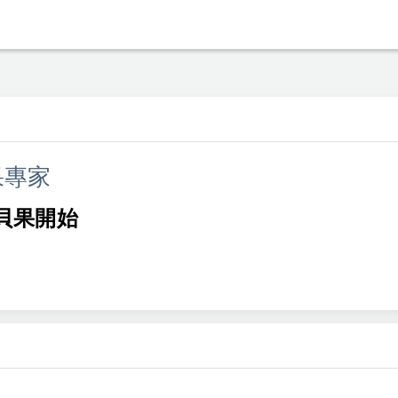
果專家
的貝果開始