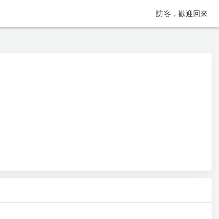
訪客，歡迎回來