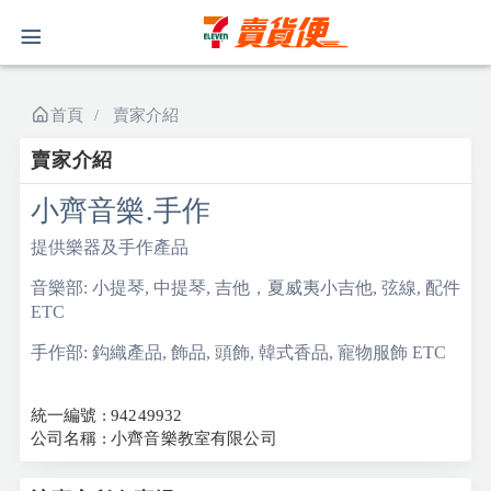
首頁
賣家介紹
賣家介紹
小齊音樂.手作
提供樂器及手作產品
音樂部: 小提琴, 中提琴, 吉他，夏威夷小吉他, 弦線, 配件
ETC
手作部: 鈎織產品, 飾品, 頭飾, 韓式香品, 寵物服飾 ETC
統一編號 : 94249932
公司名稱 : 小齊音樂教室有限公司