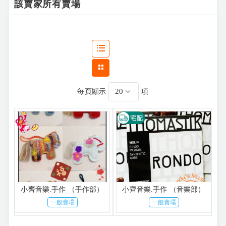
該賣家所有賣場
每頁顯示
項
小齊音樂.手作 （手作部）
小齊音樂.手作 （音樂部）
一般賣場
一般賣場