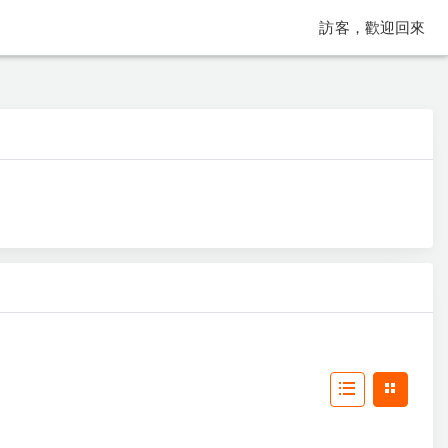
訪客，歡迎回來