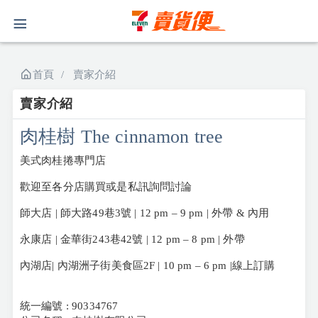
首頁
賣家介紹
賣家介紹
肉桂樹 The cinnamon tree
美式肉桂捲專門店
歡迎至各分店購買或是私訊詢問討論
師大店 | 師大路49巷3號 | 12 pm – 9 pm | 外帶 & 內用
永康店 | 金華街243巷42號 | 12 pm – 8 pm | 外帶
內湖店| 內湖洲子街美食區2F | 10 pm – 6 pm |線上訂購
統一編號 : 90334767