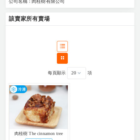
公司名稱 : 肉桂樹有限公司
該賣家所有賣場
每頁顯示
項
肉桂樹 The cinnamon tree