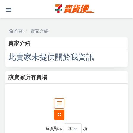
首頁
賣家介紹
賣家介紹
此賣家未提供關於我資訊
該賣家所有賣場
每頁顯示
項