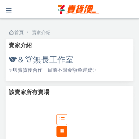
首頁
賣家介紹
賣家介紹
🐨＆🦒無長工作室
✨與賣貨便合作，目前不限金額免運費✨
該賣家所有賣場