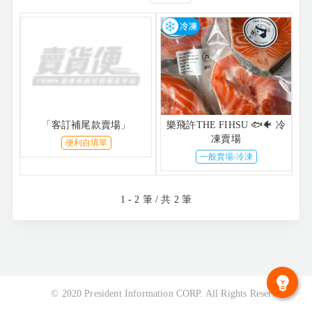
「客訂補尾款賣場」
樂飛許THE FIHSU 🐟🐠 冷
凍賣場
便利自填單
一般賣場-冷凍
1 - 2 筆 / 共 2 筆
© 2020 President Information CORP. All Rights Reserved.