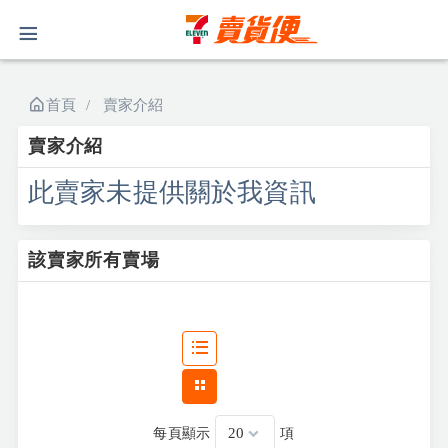
首頁
賣家介紹
賣家介紹
此賣家未提供關於我資訊
該賣家所有賣場
每頁顯示
項