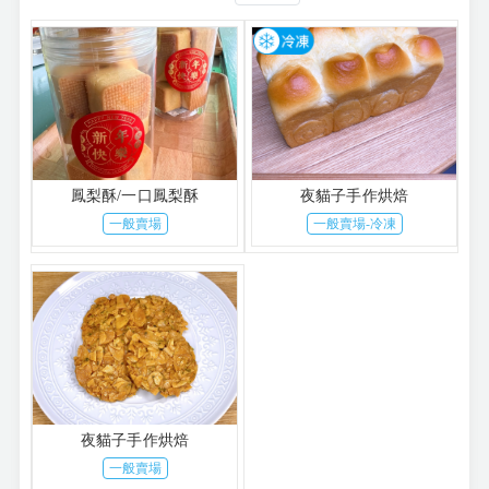
鳳梨酥/一口鳳梨酥
夜貓子手作烘焙
一般賣場
一般賣場-冷凍
夜貓子手作烘焙
一般賣場