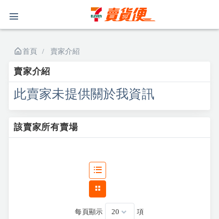
首頁
賣家介紹
賣家介紹
此賣家未提供關於我資訊
該賣家所有賣場
每頁顯示
項