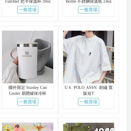
Tumbler 把手保溫杯 30oz
Bottle 不銹鋼保溫瓶 24oz
一般賣場
一般賣場
國外限定 Stanley Can
U.S. POLO ASSN. 刺繡 寬
Cooler 易開罐保冷杯
版短T
一般賣場
一般賣場