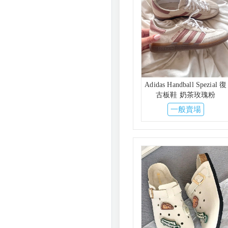
Adidas Handball Spezial 復
古板鞋 奶茶玫瑰粉
一般賣場