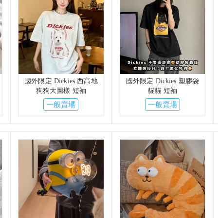
國外限定 Dickies 西高地
國外限定 Dickies 塑膠袋
狗狗大圖樣 短袖
貓貓 短袖
一般賣場
一般賣場