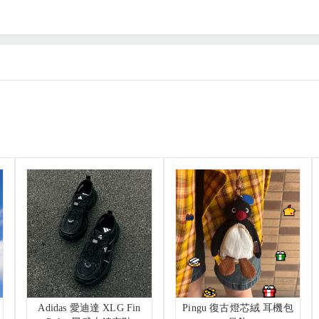
Adidas 愛迪達 XLG Fin
Pingu 復古燈芯絨 耳機包