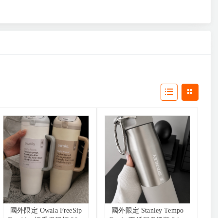
國外限定 Owala FreeSip
國外限定 Stanley Tempo