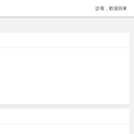
訪客，歡迎回來