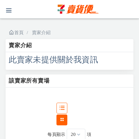
首頁
賣家介紹
賣家介紹
此賣家未提供關於我資訊
該賣家所有賣場
每頁顯示
項