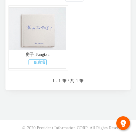
房子 Fangtzu
一般賣場
1 - 1 筆 / 共 1 筆
© 2020 President Information CORP. All Rights Reserved.