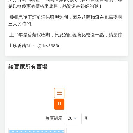
是以較優惠的價格來販售，品質還是很好的喔！
🔴🔴急單下訂前請先聊聊詢問，因為超商物流在跑需要兩
三天的時間。
上半年是香菇採收期，訊息的回覆會比較慢一點，請見諒
上珍香菇Line @dzv3389q
該賣家所有賣場
每頁顯示
項