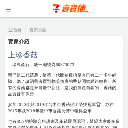
首頁
賣家介紹
賣家介紹
上珍香菇
上珍農產行，統一編號為60873073
我們是二代菇農，從第一代開始種植至今已有二十多年經
驗。為了讓消費者買到物美價廉的香菇開始網路銷售，所
有的香菇都是來自臺中新社，是我們自產自銷的，香菇的
品質皆有保證
參加2020年與2019年台中市香菇評比榮獲冠軍🏆，亦在
2015年及2018年臺中市香菇比賽中獲得亞軍
也有SGS的檢驗合格證書及產銷履歷認證，希望大家能多多
支持台灣的農產！ 因為香菇都是我們自己自產自銷的，雖