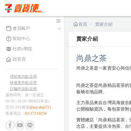
首頁
賣家介紹
會員帳戶
賣家介紹
幫助中心
社群e學院
尚鼎之茶
回首頁
尚鼎之茶是一家賣安心與信
理賠查詢點這裡
快速查件點這裡
尚鼎之茶是尚鼎精品茗茶的
詐騙申訴點這裡
板橋在地品牌。
服務時間：週一至週五
09:00~18:00 (例假日休息)
主力茶品來自台灣高海拔合
官方LINE帳號
@myship711
公開檢驗資訊，每包茶皆附台
客服電話：
02-27214234
實體總店「尚鼎精品茗茶」
念店，主要提供冷泡茶、台