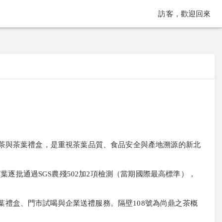
訪客，歡迎回來
烏龍茶與茶葉禮盒，是重視茶葉品質、食品安全與產地溯源的新北
逐批通過SGS農殘502加2項檢測（當期國際最高標準），
葉禮盒、門市試喝與企業送禮服務。隔壁108號為尚鼎之茶概