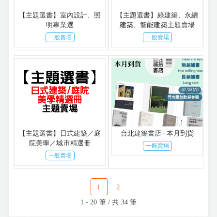
【主題選書】室內設計、照
【主題選書】綠建築、永續
明專業選
建築、智能建築主題賣場
一般賣場
一般賣場
【主題選書】日式建築／庭
台北建築書店--本月到貨
院美學／城市精選冊
一般賣場
一般賣場
1
2
1 - 20 筆 / 共 34 筆