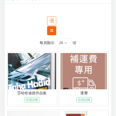
每頁顯示
項
莎哈哈迪德作品集
運費
快速結帳
快速結帳