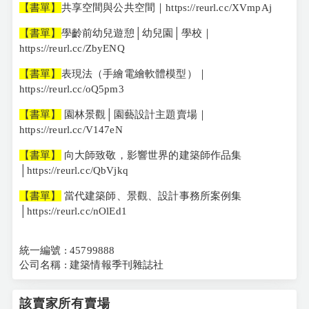
【書單】
共享空間與公共空間｜https://reurl.cc/XVmpAj
【書單】
學齡前幼兒遊憩│幼兒園│學校｜
https://reurl.cc/ZbyENQ
【書單】
表現法（手繪電繪軟體模型）｜
https://reurl.cc/oQ5pm3
【書單】
園林景觀│園藝設計主題賣場｜
https://reurl.cc/V147eN
【書單】
向大師致敬，影響世界的建築師作品集
│https://reurl.cc/QbVjkq
【書單】
當代建築師、景觀、設計事務所案例集
│https://reurl.cc/nOlEd1
統一編號 : 45799888
公司名稱 : 建築情報季刊雜誌社
該賣家所有賣場