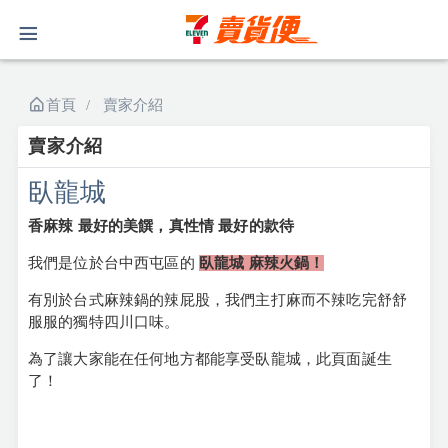
首頁
賣家介紹
賣家介紹
臥龍城
香麻辣 最好的美饌，真性情 最好的款待
我們是位於台中西屯區的
臥龍城 麻辣火鍋！
有別於台式麻辣鍋的辣屁股，我們主打麻而不辣吃完舒舒
服服的獨特四川口味。
為了讓大家能在任何地方都能享受臥龍城，此頁面誕生
了！