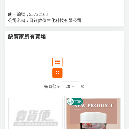
統一編號 : 53722168
公司名稱 : 日鈺數位生化科技有限公司
該賣家所有賣場
每頁顯示
項