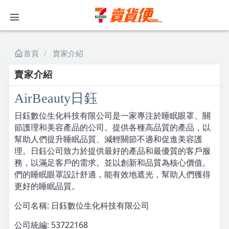
首頁
賣家介紹
賣家介紹
AirBeauty日鈺
日鈺數位生化科技有限公司是一家專注於睡眠眼罩、關
節護理和美容產品的公司。提供各種高品質的產品，以
幫助人們提升睡眠品質、減輕關節不適和促進美容護
理。日鈺公司致力於提供最好的產品和最優質的客戶服
務，以滿足客戶的需求。並以創新和品質為核心價值。
們的睡眠眼罩設計舒適，能有效地遮光，幫助人們獲得
更好的睡眠品質。
公司名稱: 日鈺數位生化科技有限公司
公司統編: 53722168