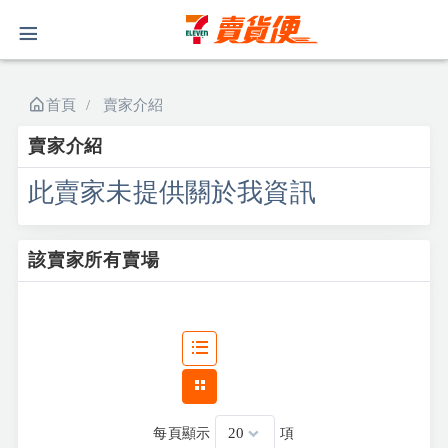
首頁
賣家介紹
賣家介紹
此賣家未提供關於我資訊
該賣家所有賣場
每頁顯示
項