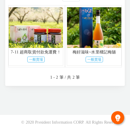
7-11 超商取貨付款免運費！
梅好滋味~水里樑記梅舖
一般賣場
一般賣場
1 - 2 筆 / 共 2 筆
© 2020 President Information CORP. All Rights Reserved.