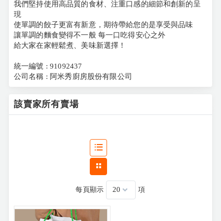
我們堅持使用高品質的食材、注重口感的細節和創新的呈
現
使單調的餃子更富有新意，期待帶給您的是享受與品味
讓單調的麵食變得不一般 每一口吃得安心之外
給大家在家輕鬆煮、美味新選擇！
統一編號 : 91092437
公司名稱 : 阿米秀廚房股份有限公司
該賣家所有賣場
每頁顯示
項