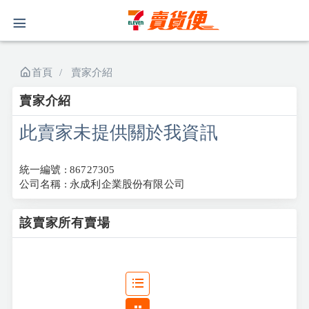
首頁
賣家介紹
賣家介紹
此賣家未提供關於我資訊
統一編號 : 86727305
公司名稱 : 永成利企業股份有限公司
該賣家所有賣場