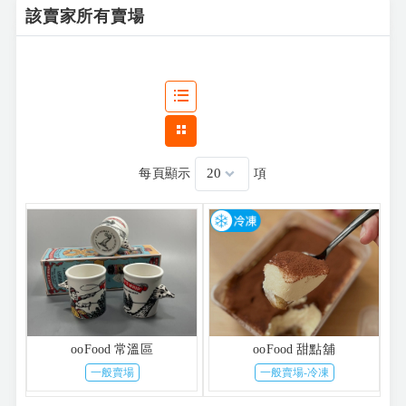
該賣家所有賣場
每頁顯示
項
ooFood 常溫區
ooFood 甜點舖
一般賣場
一般賣場-冷凍