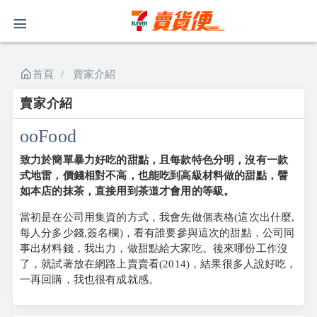
首頁
賣家介紹
賣家介紹
ooFood
致力於簡單暴力好吃的甜點，且每款特色分明，沒有一款
式地雷，價錢相對不高，也能吃到高級材料做的甜點，譬
如本店的抹茶，直接用到茶道才會用的等級。
當初是在公司用集資的方式，我會先做個表格(這次出什麼,
每人分多少錢,簽名欄)，看有誰要參與這次的甜點，公司同
事出材料錢，我出力，做甜點給大家吃。後來哪份工作沒
了，就試著放在網路上賣賣看(2014)，結果很多人說好吃，
一再回購，我也很有成就感。