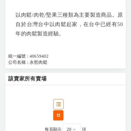
以肉鬆/肉乾/堅果三種類為主要製造商品。原
自於台灣台中以肉鬆起家，在台中已經有50
年的肉鬆製造經驗。
統一編號 : 40659402
公司名稱 : 永哲肉鬆
該賣家所有賣場
每頁顯示
項