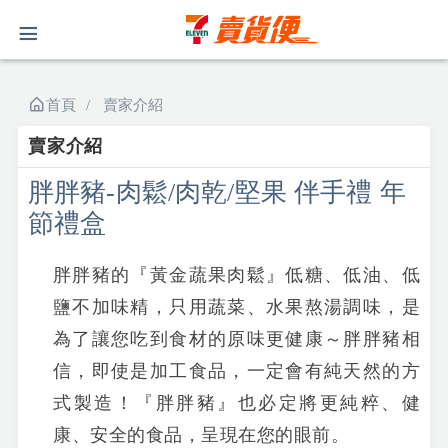
首頁
賣家介紹
賣家介紹
胖胖豬-肉鬆/肉乾/堅果 伴手禮 年
節禮盒
胖胖豬的『黃金蔬果肉鬆』低糖、低油、低
鹽不加味精，只用蔬菜、水果熬湯調味，是
為了讓您吃到食材的原味更健康～胖胖豬相
信，即使是加工食品，一定會有純天然的方
式製造！『胖胖豬』也必定將更純粹、健
康、安全的食品，呈現在您的眼前。