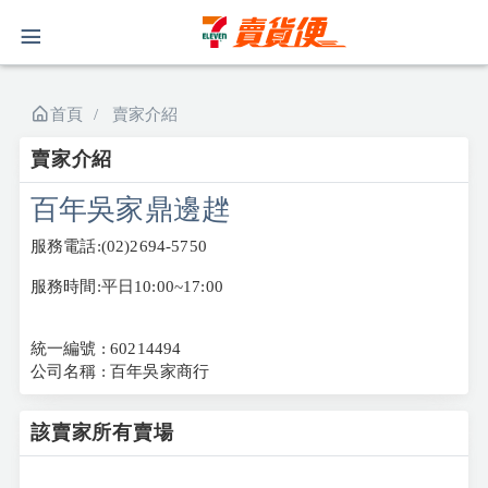
首頁
賣家介紹
賣家介紹
百年吳家鼎邊趖
服務電話:(02)2694-5750
服務時間:平日10:00~17:00
統一編號 : 60214494
公司名稱 : 百年吳家商行
該賣家所有賣場