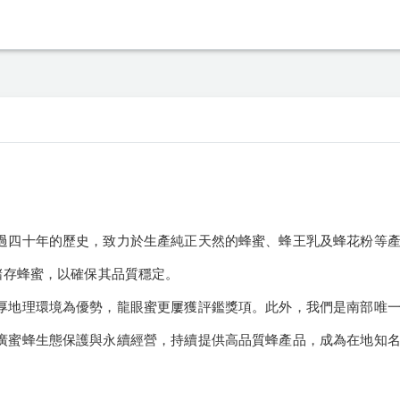
過四十年的歷史，致力於生產純正天然的蜂蜜、蜂王乳及蜂花粉等
儲存蜂蜜，以確保其品質穩定。
厚地理環境為優勢，龍眼蜜更屢獲評鑑獎項。此外，我們是南部唯
廣蜜蜂生態保護與永續經營，持續提供高品質蜂產品，成為在地知