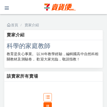
首頁
賣家介紹
賣家介紹
科學的家庭教師
教育是良心事業。 以30年教學經驗，編輯國高中自然科相
關教材及測驗卷， 歡迎大家光臨，敬請指教！
該賣家所有賣場