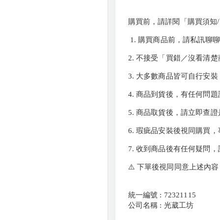
購買前，請詳閱「購買須知
1. 購買商品前，請私訊聊
2. 不接受「買錯／沒看清
3. 大多數商品皆可自行安
4. 商品到貨後，有任何問
5. 商品取貨後，請立即查
6. 瑕疵品安裝後視同購買
7. 收到商品後有任何疑問
⚠️ 下單後視同同意上述內容
統一編號 : 72321115
公司名稱 : 光葳工坊