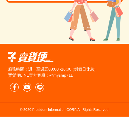
服務時間：週一至週五09:00~18:00 (例假日休息)
賣貨便LINE官方客服：@myship711
© 2020 President Information CORP. All Rights Reserved.