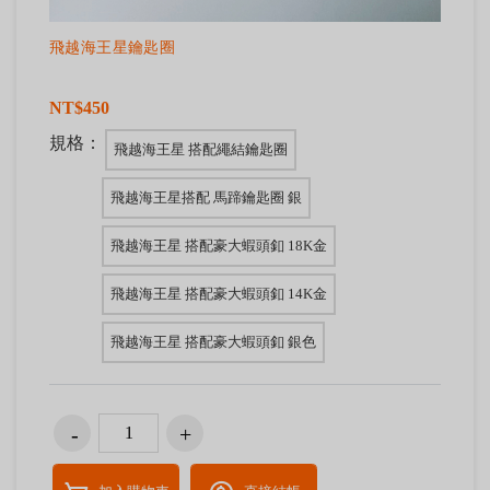
飛越海王星鑰匙圈
NT$450
規格：
飛越海王星 搭配繩結鑰匙圈
飛越海王星搭配 馬蹄鑰匙圈 銀
飛越海王星 搭配豪大蝦頭釦 18K金
飛越海王星 搭配豪大蝦頭釦 14K金
飛越海王星 搭配豪大蝦頭釦 銀色