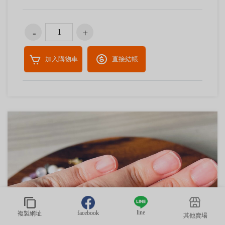
加入購物車
直接結帳
line
facebook
複製網址
其他賣場