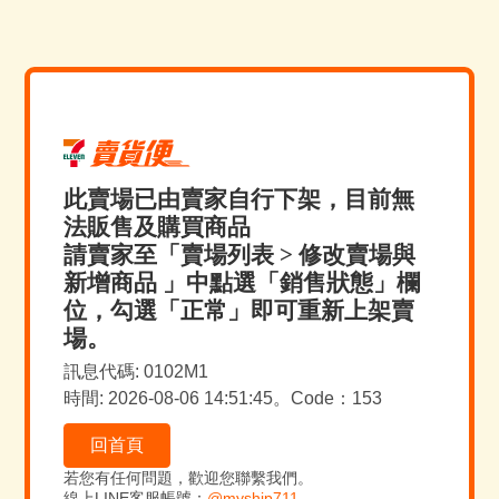
此賣場已由賣家自行下架，目前無
法販售及購買商品
請賣家至「賣場列表 > 修改賣場與
新增商品 」中點選「銷售狀態」欄
位，勾選「正常」即可重新上架賣
場。
訊息代碼: 0102M1
時間: 2026-08-06 14:51:45。Code：153
回首頁
若您有任何問題，歡迎您聯繫我們。
線上LINE客服帳號：
@myship711