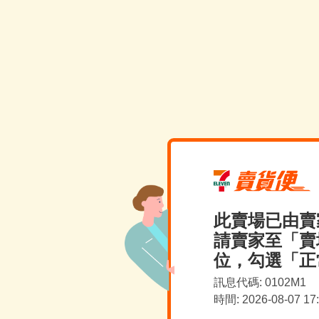
此賣場已由賣
請賣家至「賣
位，勾選「正
訊息代碼: 0102M1
時間: 2026-08-07 1