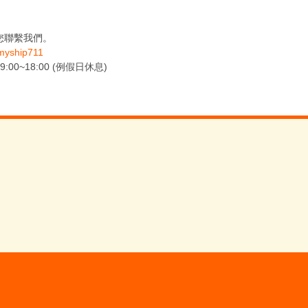
您聯繫我們。
yship711
0~18:00 (例假日休息)