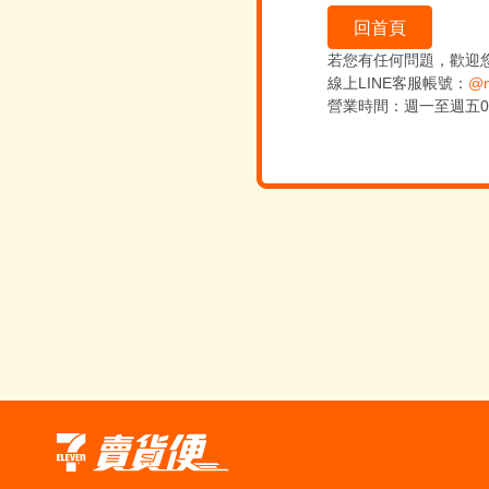
回首頁
若您有任何問題，歡迎
線上LINE客服帳號：
@m
營業時間：週一至週五09:0