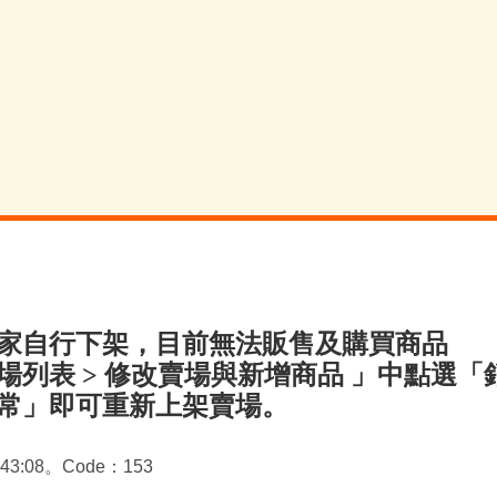
家自行下架，目前無法販售及購買商品
場列表 > 修改賣場與新增商品 」中點選「
常」即可重新上架賣場。
7:43:08。Code：153