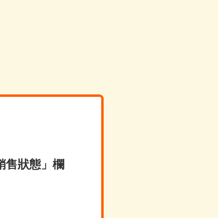
銷售狀態」欄