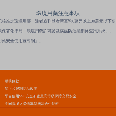
環境用藥注意事項
記核准之環境用藥，違者處刊登者新臺幣6萬元以上30萬元以下
至環保署化學局「環境用藥許可證及病媒防治業網路查詢系統」。
用藥安全使用宣導網』。
服務條款
禁止和限制商品政策
平台使用SSL安全加密最高等級保障交易安全
不同賣場之購物車恕無法合併結帳