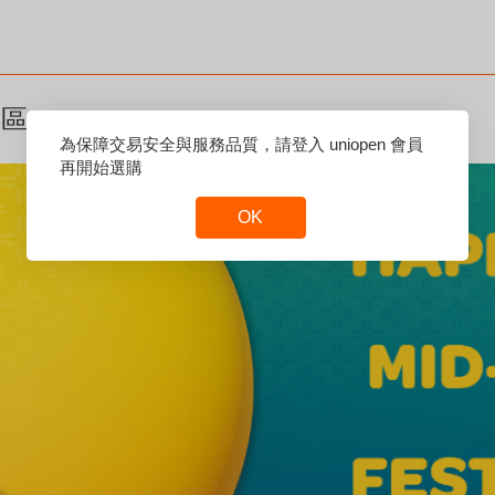
專區
Reset
為保障交易安全與服務品質，請登入 uniopen 會員
Focus
再開始選購
OK
Reset
Focus