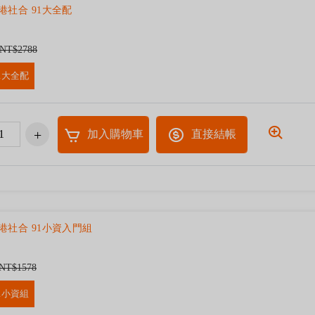
港社合 91大全配
NT$2788
1大全配
加入購物車
直接結帳
港社合 91小資入門組
NT$1578
1小資組