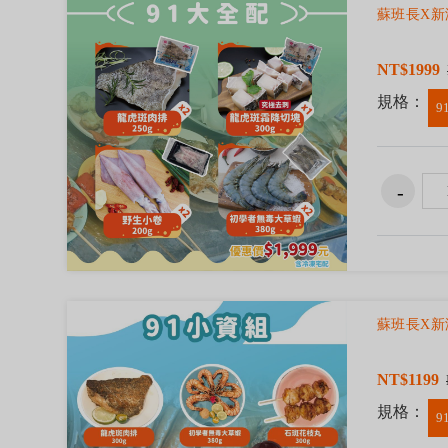
蘇班長X新
NT$1999
規格：
9
蘇班長X新
NT$1199
規格：
9