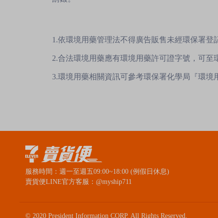
1.依環境用藥管理法不得廣告販售未經環保署登
2.合法環境用藥應有環境用藥許可證字號，可
3.環境用藥相關資訊可參考環保署化學局『環境
服務時間：週一至週五09:00~18:00 (例假日休息)
賣貨便LINE官方客服：@myship711
© 2020 President Information CORP. All Rights Reserved.