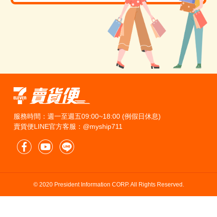
服務時間：週一至週五09:00~18:00 (例假日休息)
賣貨便LINE官方客服：@myship711
© 2020 President Information CORP. All Rights Reserved.