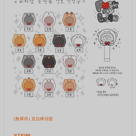
(無庫存) 克拉棒頭套
NT$580