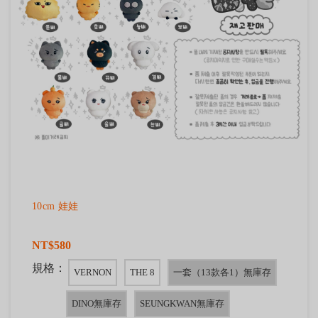
10cm 娃娃
NT$580
規格：
VERNON
THE 8
一套（13款各1）無庫存
DINO無庫存
SEUNGKWAN無庫存