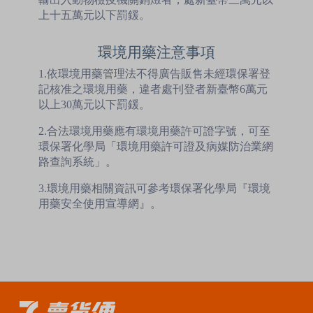
上十五萬元以下罰鍰。
環境用藥注意事項
1.依環境用藥管理法不得廣告販售未經環保署登
記核准之環境用藥，違者處刊登者新臺幣6萬元
以上30萬元以下罰鍰。
2.合法環境用藥應有環境用藥許可證字號，可至
環保署化學局「環境用藥許可證及病媒防治業網
路查詢系統」。
3.環境用藥相關資訊可參考環保署化學局『環境
用藥安全使用宣導網』。