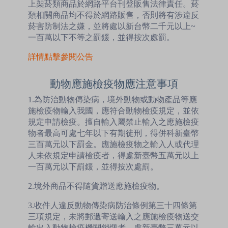
上架菸類商品於網路平台刊登販售法律責任。菸
類相關商品均不得於網路販售，否則將有涉違反
菸害防制法之嫌，並將處以新台幣二千元以上~
一百萬以下不等之罰鍰，並得按次處罰。
詳情點擊參閱公告
動物應施檢疫物應注意事項
1.為防治動物傳染病，境外動物或動物產品等應
施檢疫物輸入我國，應符合動物檢疫規定，並依
規定申請檢疫。擅自輸入屬禁止輸入之應施檢疫
物者最高可處七年以下有期徒刑，得併科新臺幣
三百萬元以下罰金。應施檢疫物之輸入人或代理
人未依規定申請檢疫者，得處新臺幣五萬元以上
一百萬元以下罰鍰，並得按次處罰。
2.境外商品不得隨貨贈送應施檢疫物。
3.收件人違反動物傳染病防治條例第三十四條第
三項規定，未將郵遞寄送輸入之應施檢疫物送交
輸出入動物檢疫機關銷燬者，處新臺幣三萬元以