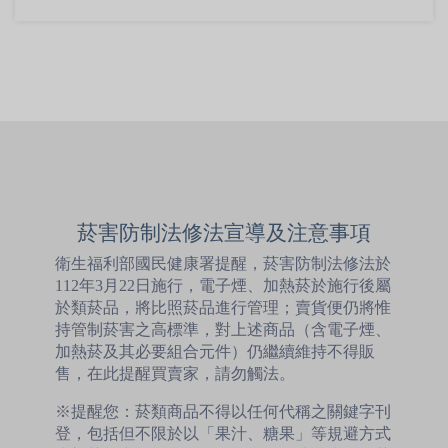
菸害防制法修法宣導及注意事項
衛生福利部國民健康署提醒，菸害防制法修法於
112年3月22日施行，電子煙、加熱菸於施行後屬
於類菸品，將比照菸品進行管理；賣貨便仍將惟
持管制菸害之高標準，對上述商品（含電子煙、
加熱菸及其必要組合元件）仍繼續維持不得販
售，在此提醒買賣家，請勿觸法。
※提醒您：菸類商品不得以任何代稱之關鍵字刊
登，包括但不限於以「果汁、糖果」等規避方式