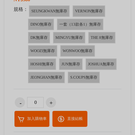
規格：
SEUNGKWAN無庫存
VERNON無庫存
DINO無庫存
一套（13款各1）無庫存
DK無庫存
MINGYU無庫存
THE 8無庫存
WOOZI無庫存
WONWOO無庫存
HOSHI無庫存
JUN無庫存
JOSHUA無庫存
JEONGHAN無庫存
S.COUPS無庫存
加入購物車
直接結帳