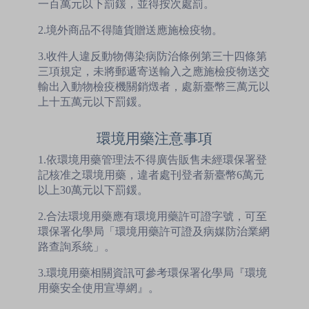
一百萬元以下罰鍰，並得按次處罰。
2.境外商品不得隨貨贈送應施檢疫物。
3.收件人違反動物傳染病防治條例第三十四條第
三項規定，未將郵遞寄送輸入之應施檢疫物送交
輸出入動物檢疫機關銷燬者，處新臺幣三萬元以
上十五萬元以下罰鍰。
環境用藥注意事項
1.依環境用藥管理法不得廣告販售未經環保署登
記核准之環境用藥，違者處刊登者新臺幣6萬元
以上30萬元以下罰鍰。
2.合法環境用藥應有環境用藥許可證字號，可至
環保署化學局「環境用藥許可證及病媒防治業網
路查詢系統」。
3.環境用藥相關資訊可參考環保署化學局『環境
用藥安全使用宣導網』。