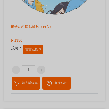
風鈴幼稚園貼紙包（10入）
NT$80
規格：
寶寶貼紙包
加入購物車
直接結帳