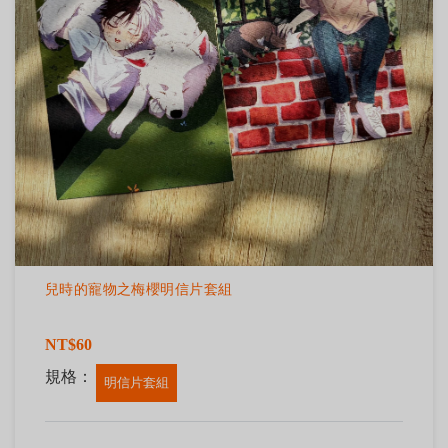
兒時的寵物之梅櫻明信片套組
NT$60
規格：
明信片套組