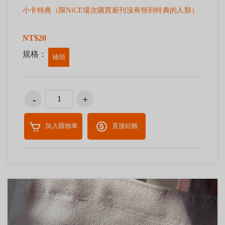
小卡特典（限NiCE場次購買新刊沒有領到特典的人類）
NT$20
規格：
補領
加入購物車
直接結帳