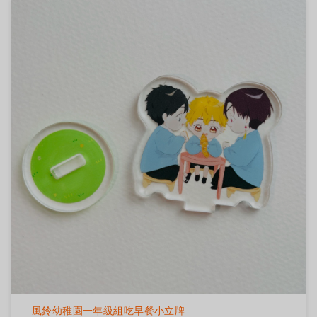
風鈴幼稚園一年級組吃早餐小立牌