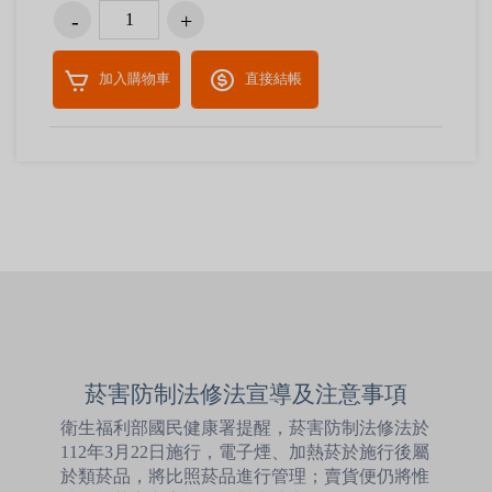
加入購物車
直接結帳
菸害防制法修法宣導及注意事項
衛生福利部國民健康署提醒，菸害防制法修法於
112年3月22日施行，電子煙、加熱菸於施行後屬
於類菸品，將比照菸品進行管理；賣貨便仍將惟