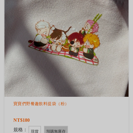
寶寶們野餐趣飲料提袋（粉）
NT$180
規格：
現貨
預購無庫存