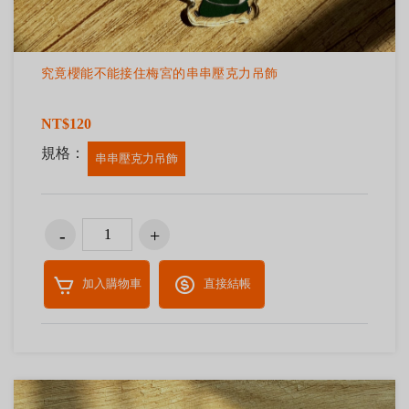
究竟櫻能不能接住梅宮的串串壓克力吊飾
NT$120
規格：
串串壓克力吊飾
加入購物車
直接結帳