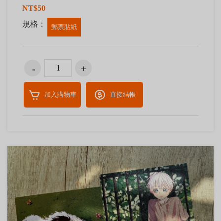
NT$50
規格：
郵票貼紙
加入購物車
直接結帳