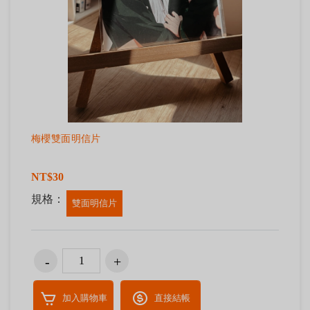
梅櫻雙面明信片
NT$30
規格：
雙面明信片
加入購物車
直接結帳