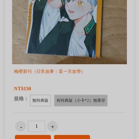
梅櫻新刊（日常故事：某一天放學）
NT$150
規格：
無特典版
有特典版（小卡*2）無庫存