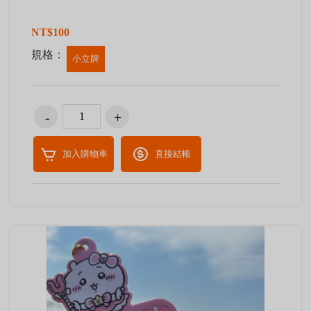
NT$100
規格：
小立牌
加入購物車
直接結帳