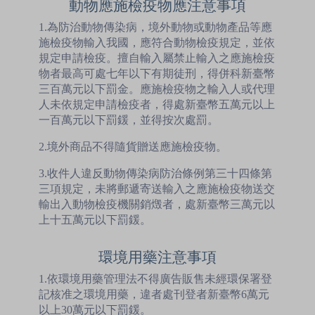
動物應施檢疫物應注意事項
1.為防治動物傳染病，境外動物或動物產品等應
施檢疫物輸入我國，應符合動物檢疫規定，並依
規定申請檢疫。擅自輸入屬禁止輸入之應施檢疫
物者最高可處七年以下有期徒刑，得併科新臺幣
三百萬元以下罰金。應施檢疫物之輸入人或代理
人未依規定申請檢疫者，得處新臺幣五萬元以上
一百萬元以下罰鍰，並得按次處罰。
2.境外商品不得隨貨贈送應施檢疫物。
3.收件人違反動物傳染病防治條例第三十四條第
三項規定，未將郵遞寄送輸入之應施檢疫物送交
輸出入動物檢疫機關銷燬者，處新臺幣三萬元以
上十五萬元以下罰鍰。
環境用藥注意事項
1.依環境用藥管理法不得廣告販售未經環保署登
記核准之環境用藥，違者處刊登者新臺幣6萬元
以上30萬元以下罰鍰。