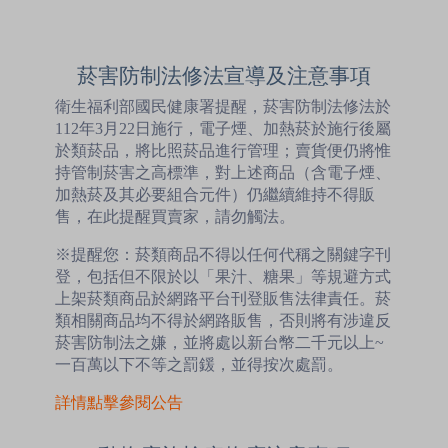
菸害防制法修法宣導及注意事項
衛生福利部國民健康署提醒，菸害防制法修法於
112年3月22日施行，電子煙、加熱菸於施行後屬
於類菸品，將比照菸品進行管理；賣貨便仍將惟
持管制菸害之高標準，對上述商品（含電子煙、
加熱菸及其必要組合元件）仍繼續維持不得販
售，在此提醒買賣家，請勿觸法。
※提醒您：菸類商品不得以任何代稱之關鍵字刊
登，包括但不限於以「果汁、糖果」等規避方式
上架菸類商品於網路平台刊登販售法律責任。菸
類相關商品均不得於網路販售，否則將有涉違反
菸害防制法之嫌，並將處以新台幣二千元以上~
一百萬以下不等之罰鍰，並得按次處罰。
詳情點擊參閱公告