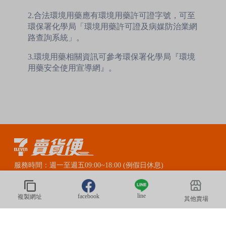
2.合法環境用藥應有環境用藥許可證字號，可至
環保署化學局「環境用藥許可證及病媒防治業網
路查詢系統」。
3.環境用藥相關資訊可參考環保署化學局『環境
用藥安全使用宣導網』。
服務時間：週一至週五09:00~18:00 (例假日休息)
賣貨便LINE官方客服：@myship711
line
facebook
複製網址
其他賣場