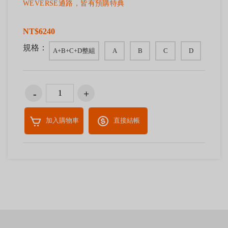
WEVERSE通路，皆有預購特典
NT$6240
規格：
A+B+C+D整組
A
B
C
D
加入購物車
直接結帳