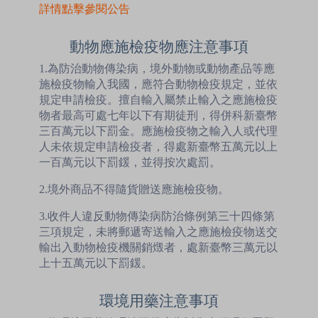
詳情點擊參閱公告
動物應施檢疫物應注意事項
1.為防治動物傳染病，境外動物或動物產品等應
施檢疫物輸入我國，應符合動物檢疫規定，並依
規定申請檢疫。擅自輸入屬禁止輸入之應施檢疫
物者最高可處七年以下有期徒刑，得併科新臺幣
三百萬元以下罰金。應施檢疫物之輸入人或代理
人未依規定申請檢疫者，得處新臺幣五萬元以上
一百萬元以下罰鍰，並得按次處罰。
2.境外商品不得隨貨贈送應施檢疫物。
3.收件人違反動物傳染病防治條例第三十四條第
三項規定，未將郵遞寄送輸入之應施檢疫物送交
輸出入動物檢疫機關銷燬者，處新臺幣三萬元以
上十五萬元以下罰鍰。
環境用藥注意事項