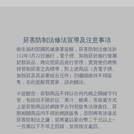
菸害防制法修法宣導及注意事項
衛生福利部國民健康署提醒，菸害防制法修法於
112年3月22日施行，電子煙、加熱菸於施行後屬
於類菸品，將比照菸品進行管理；賣貨便仍將惟
持管制菸害之高標準，對上述商品（含電子煙、
加熱菸及其必要組合元件）仍繼續維持不得販
售，在此提醒買賣家，請勿觸法。
※提醒您：菸類商品不得以任何代稱之關鍵字刊
登，包括但不限於以「果汁、糖果」等規避方式
上架菸類商品於網路平台刊登販售法律責任。菸
類相關商品均不得於網路販售，否則將有涉違反
菸害防制法之嫌，並將處以新台幣二千元以上~
一百萬以下不等之罰鍰，並得按次處罰。