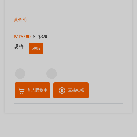
黃金筍
NT$280
NT$320
規格：
500g
加入購物車
直接結帳