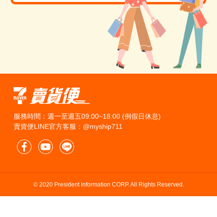
服務時間：週一至週五09:00~18:00 (例假日休息)
賣貨便LINE官方客服：@myship711
© 2020 President Information CORP. All Rights Reserved.