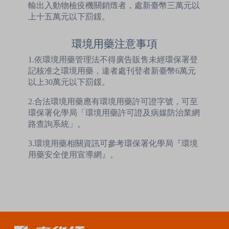
輸出入動物檢疫機關銷燬者，處新臺幣三萬元以
上十五萬元以下罰鍰。
環境用藥注意事項
1.依環境用藥管理法不得廣告販售未經環保署登
記核准之環境用藥，違者處刊登者新臺幣6萬元
以上30萬元以下罰鍰。
2.合法環境用藥應有環境用藥許可證字號，可至
環保署化學局「環境用藥許可證及病媒防治業網
路查詢系統」。
3.環境用藥相關資訊可參考環保署化學局『環境
用藥安全使用宣導網』。