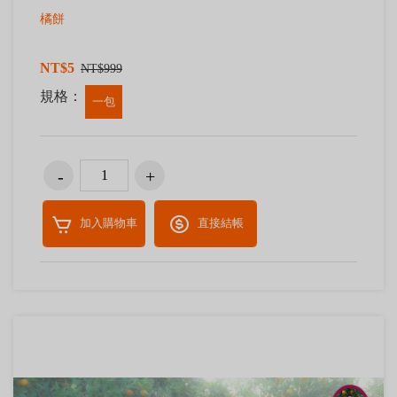
橘餅
NT$5
NT$999
規格：
一包
加入購物車
直接結帳