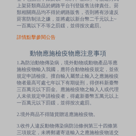
上架菸類商品於網路平台刊登販售法律責任。菸
類相關商品均不得於網路販售，否則將有涉違反
菸害防制法之嫌，並將處以新台幣二千元以上~
一百萬以下不等之罰鍰，並得按次處罰。
詳情點擊參閱公告
動物應施檢疫物應注意事項
1.為防治動物傳染病，境外動物或動物產品等應
施檢疫物輸入我國，應符合動物檢疫規定，並依
規定申請檢疫。擅自輸入屬禁止輸入之應施檢疫
物者最高可處七年以下有期徒刑，得併科新臺幣
三百萬元以下罰金。應施檢疫物之輸入人或代理
人未依規定申請檢疫者，得處新臺幣五萬元以上
一百萬元以下罰鍰，並得按次處罰。
2.境外商品不得隨貨贈送應施檢疫物。
3.收件人違反動物傳染病防治條例第三十四條第
三項規定，未將郵遞寄送輸入之應施檢疫物送交