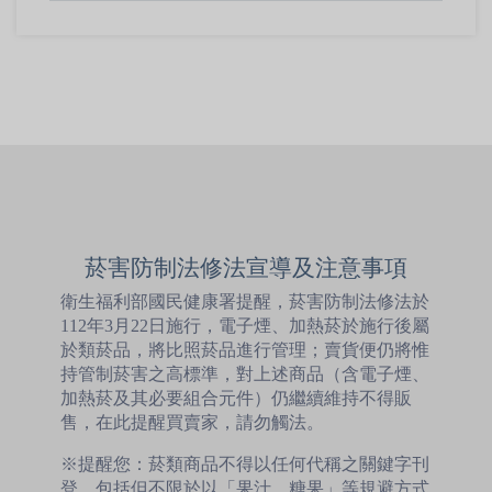
菸害防制法修法宣導及注意事項
衛生福利部國民健康署提醒，菸害防制法修法於
112年3月22日施行，電子煙、加熱菸於施行後屬
於類菸品，將比照菸品進行管理；賣貨便仍將惟
持管制菸害之高標準，對上述商品（含電子煙、
加熱菸及其必要組合元件）仍繼續維持不得販
售，在此提醒買賣家，請勿觸法。
※提醒您：菸類商品不得以任何代稱之關鍵字刊
登，包括但不限於以「果汁、糖果」等規避方式