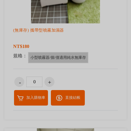
(無庫存) 攜帶型噴霧加濕器
NT$180
規格：
小型噴霧器/個/僅適用純水無庫存
加入購物車
直接結帳