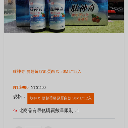
肽神奇 蔓越莓膠原蛋白飲 50ML*12入
NT$900
NT$1100
規格：
肽神奇 蔓越莓膠原蛋白飲 50ML*12入
※
此商品有最低購買數量限制 : 1