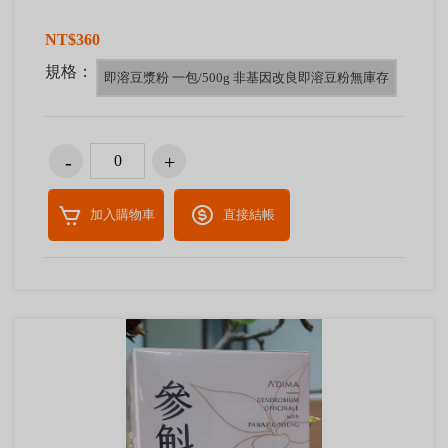
NT$360
規格：
即溶豆漿粉 一包/500g 非基因改良即溶豆粉無庫存
加入購物車
直接結帳