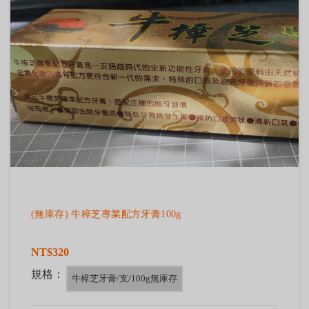
(無庫存) 牛樟芝專業配方牙膏100g
NT$320
規格：
牛樟芝牙膏/支/100g無庫存