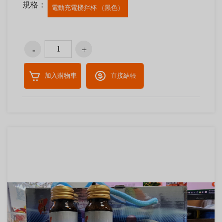
規格：
電動充電攪拌杯 （黑色）
加入購物車
直接結帳