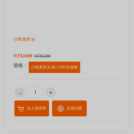
沙棘薑黃油
NT$1000
NT$1200
規格：
沙棘薑黃油/瓶/30顆/軟膠囊
加入購物車
直接結帳