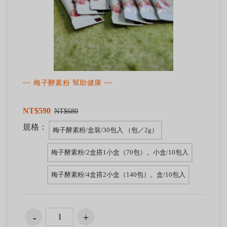
~~ 梅子酵素粉 幫助健康 ~~
NT$590
NT$680
規格：
梅子酵素粉/盒裝/30包入 （包／2g）
梅子酵素粉/2盒搭1小盒（70包）。小盒/10包入
梅子酵素粉/4盒搭2小盒（140包）。盒/10包入