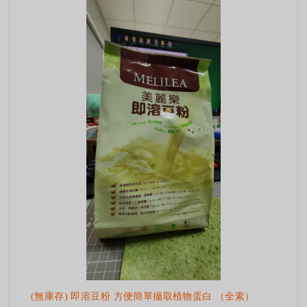
(無庫存) 即溶豆粉 方便簡單攝取植物蛋白 （全素）