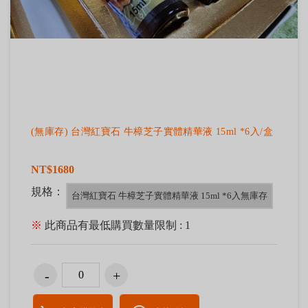
(無庫存) 台灣紅寶石 牛樟芝子實體精華液 15ml *6入/盒
NT$1680
規格：
台灣紅寶石 牛樟芝子實體精華液 15ml *6入無庫存
※
此商品有最低購買數量限制 : 1