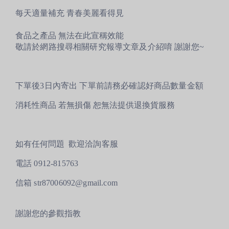
每天適量補充 青春美麗看得見
食品之產品 無法在此宣稱效能
敬請於網路搜尋相關研究報導文章及介紹唷 謝謝您~
下單後3日內寄出 下單前請務必確認好商品數量金額
消耗性商品 若無損傷 恕無法提供退換貨服務
如有任何問題
歡迎洽詢客服
電話 0912-815763
信箱 str87006092@gmail.com
謝謝您的參觀指教