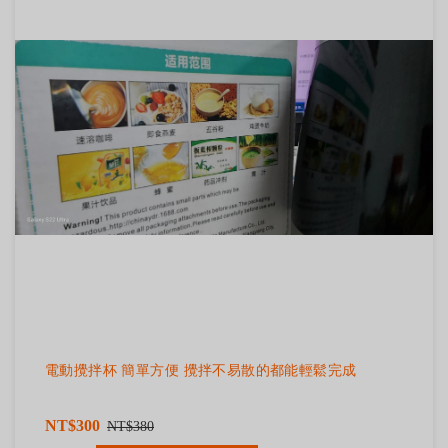
電動攪拌杯 簡單方便 攪拌不易散的都能輕鬆完成
NT$300
NT$380