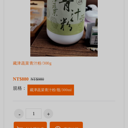
藏津蔬菜青汁粉/300g
NT$880
NT$980
規格：
藏津蔬菜青汁粉/瓶/300ml