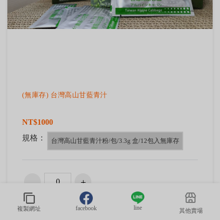
(無庫存) 台灣高山甘藍青汁
NT$1000
規格：
台灣高山甘藍青汁粉/包/3.3g 盒/12包入無庫存
加入購物車
直接結帳
line
facebook
複製網址
其他賣場