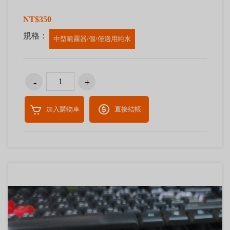
NT$350
規格：
中型噴霧器/個/僅適用純水
加入購物車
直接結帳