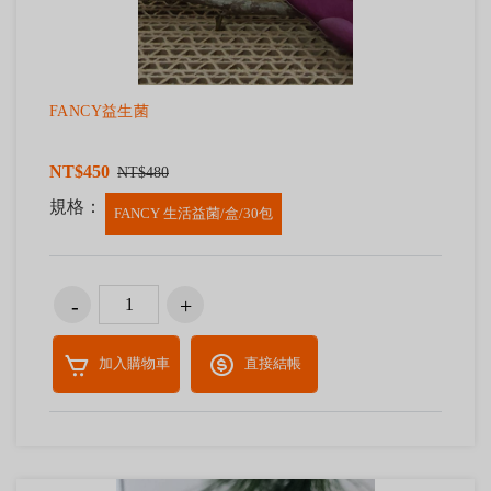
FANCY益生菌
NT$450
NT$480
規格：
FANCY 生活益菌/盒/30包
加入購物車
直接結帳