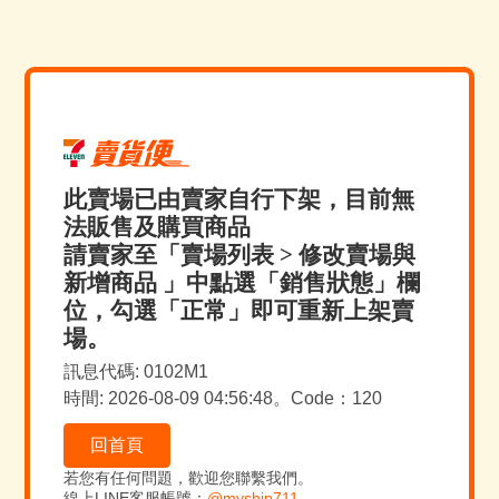
此賣場已由賣家自行下架，目前無
法販售及購買商品
請賣家至「賣場列表 > 修改賣場與
新增商品 」中點選「銷售狀態」欄
位，勾選「正常」即可重新上架賣
場。
訊息代碼: 0102M1
時間: 2026-08-09 04:56:48。Code：120
回首頁
若您有任何問題，歡迎您聯繫我們。
線上LINE客服帳號：
@myship711