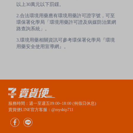
以上30萬元以下罰鍰。
2.合法環境用藥應有環境用藥許可證字號，可至
環保署化學局「環境用藥許可證及病媒防治業網
路查詢系統」。
3.環境用藥相關資訊可參考環保署化學局『環境
用藥安全使用宣導網』。
服務時間：週一至週五09:00~18:00 (例假日休息)
賣貨便LINE官方客服：@myship711