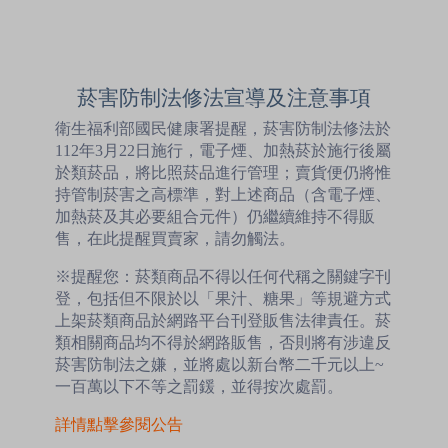
菸害防制法修法宣導及注意事項
衛生福利部國民健康署提醒，菸害防制法修法於
112年3月22日施行，電子煙、加熱菸於施行後屬
於類菸品，將比照菸品進行管理；賣貨便仍將惟
持管制菸害之高標準，對上述商品（含電子煙、
加熱菸及其必要組合元件）仍繼續維持不得販
售，在此提醒買賣家，請勿觸法。
※提醒您：菸類商品不得以任何代稱之關鍵字刊
登，包括但不限於以「果汁、糖果」等規避方式
上架菸類商品於網路平台刊登販售法律責任。菸
類相關商品均不得於網路販售，否則將有涉違反
菸害防制法之嫌，並將處以新台幣二千元以上~
一百萬以下不等之罰鍰，並得按次處罰。
詳情點擊參閱公告