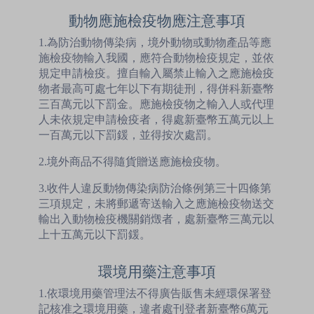
動物應施檢疫物應注意事項
1.為防治動物傳染病，境外動物或動物產品等應
施檢疫物輸入我國，應符合動物檢疫規定，並依
規定申請檢疫。擅自輸入屬禁止輸入之應施檢疫
物者最高可處七年以下有期徒刑，得併科新臺幣
三百萬元以下罰金。應施檢疫物之輸入人或代理
人未依規定申請檢疫者，得處新臺幣五萬元以上
一百萬元以下罰鍰，並得按次處罰。
2.境外商品不得隨貨贈送應施檢疫物。
3.收件人違反動物傳染病防治條例第三十四條第
三項規定，未將郵遞寄送輸入之應施檢疫物送交
輸出入動物檢疫機關銷燬者，處新臺幣三萬元以
上十五萬元以下罰鍰。
環境用藥注意事項
1.依環境用藥管理法不得廣告販售未經環保署登
記核准之環境用藥，違者處刊登者新臺幣6萬元