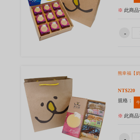
※
此商品
熊幸福【奶
NT$220
規格：
牛
※
此商品