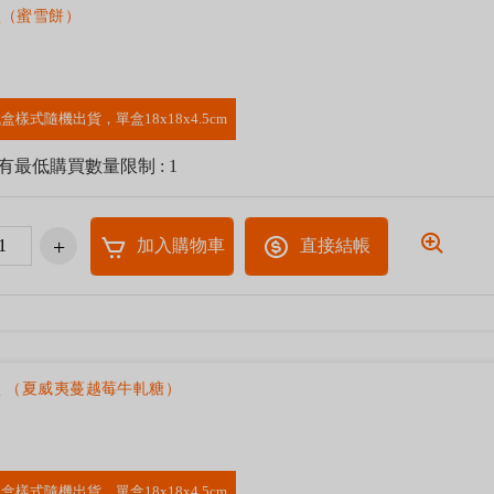
盒（蜜雪餅）
盒樣式隨機出貨，單盒18x18x4.5cm
有最低購買數量限制 : 1
加入購物車
直接結帳
 （夏威夷蔓越莓牛軋糖）
盒樣式隨機出貨，單盒18x18x4.5cm