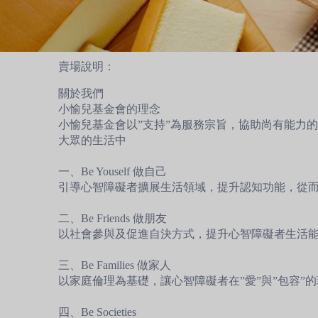
賣場說明：
關於我們
小愉兒基金會的理念
小愉兒基金會以”支持”為服務宗旨，協助尚有能力
大眾的生活中
一、Be Youself 做自己
引導心智障礙者擴展生活領域，提升認知功能，從
二、Be Friends 做朋友
以社會參與及促進自決方式，提升心智障礙者生活
三、Be Families 做家人
以家庭倫理為基礎，讓心智障礙者在”愛”與”包容
四、Be Societies