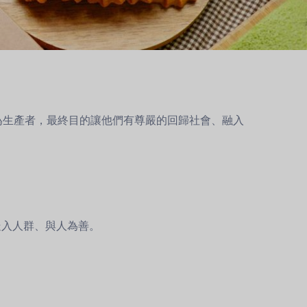
為生產者，最終目的讓他們有尊嚴的回歸社會、融入
走入人群、與人為善。