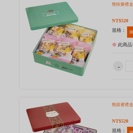
熊快樂禮
NT$520
規格：
鐵
※
此商品
熊甜蜜禮盒
NT$520
規格：
鐵