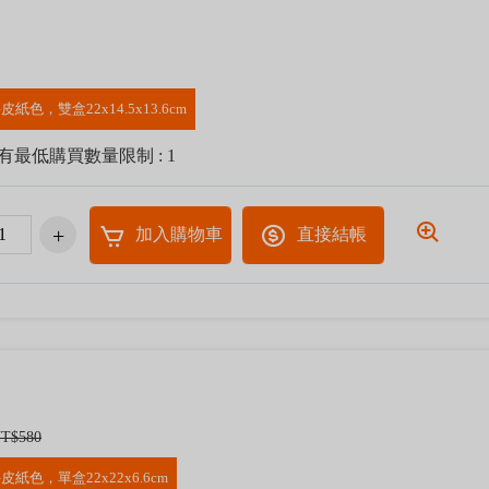
皮紙色，雙盒22x14.5x13.6cm
有最低購買數量限制 : 1
加入購物車
直接結帳
T$580
皮紙色，單盒22x22x6.6cm