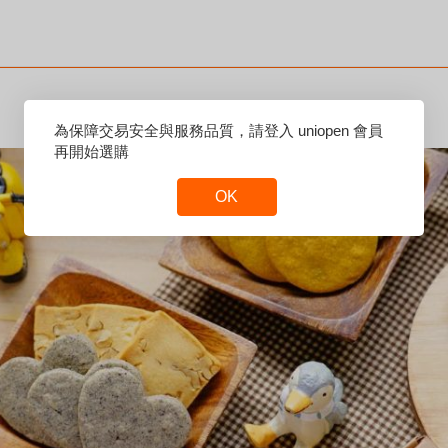
Reset
為保障交易安全與服務品質，請登入 uniopen 會員
Focus
再開始選購
OK
Reset
Focus