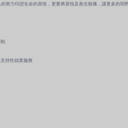
自己的努力印證生命的喜悅，更要將喜悅及善念散播，讓更多的弱
機制
供支持性就業服務