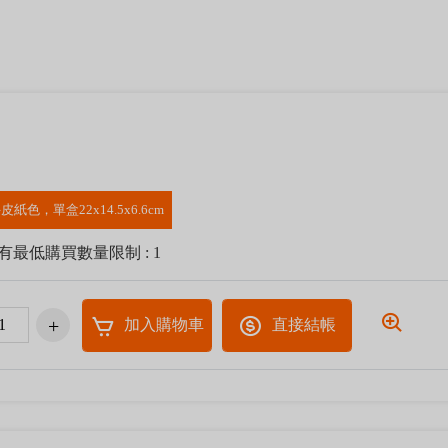
皮紙色，單盒22x14.5x6.6cm
有最低購買數量限制 : 1
加入購物車
直接結帳