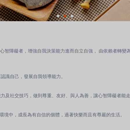
的心智障礙者，增強自我決策能力進而自立自強， 由依賴者轉變
而認識自己，發展自我領導能力。
能力及社交技巧，做到尊重、友好、與人為善，讓心智障礙者能
”的環境中，成長為有自信的個體，過著快樂而且有尊嚴的生活。