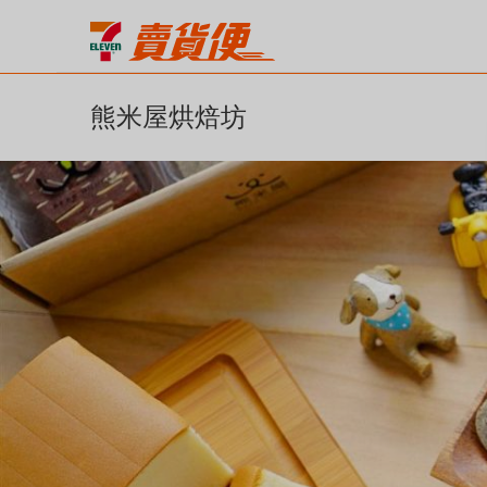
熊米屋烘焙坊