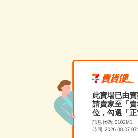
此賣場已由賣
請賣家至「賣
位，勾選「正
訊息代碼: 0102M1
時間: 2026-08-07 0