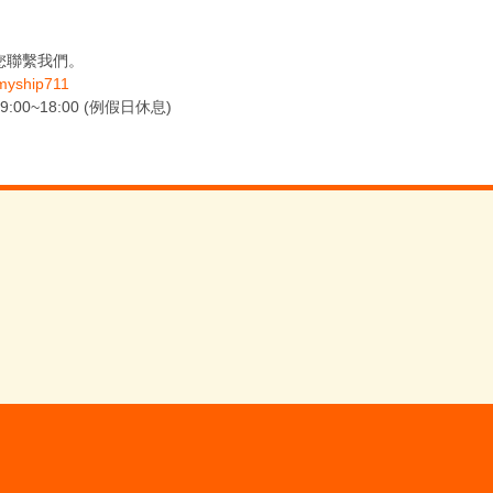
您聯繫我們。
yship711
0~18:00 (例假日休息)