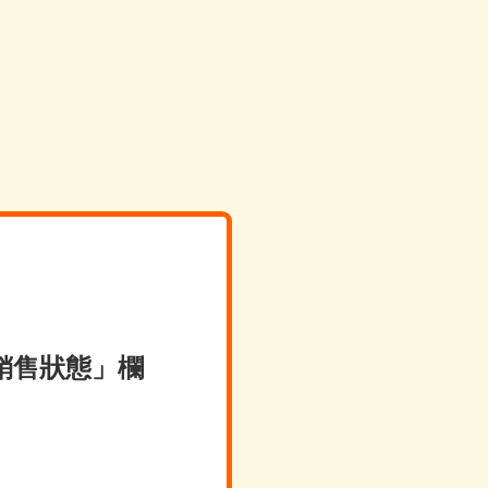
銷售狀態」欄