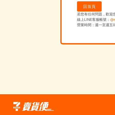
回首頁
若您有任何問題，歡迎
線上LINE客服帳號：
@m
營業時間：週一至週五09:0