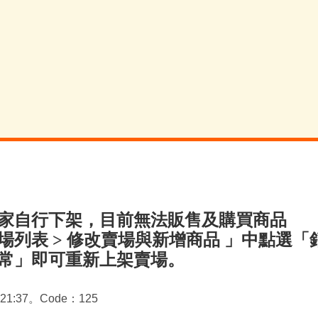
家自行下架，目前無法販售及購買商品
場列表 > 修改賣場與新增商品 」中點選「
常」即可重新上架賣場。
7:21:37。Code：125