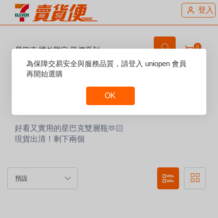
登入
0
星巴克 國外限定 平價系列
Reset
為保障交易安全與服務品質，請登入 uniopen 會員
Focus
再開始選購
賣場說明：
OK
Reset
Focus
好看又實用的星巴克雙層瓶🫶🏻
現貨出清！剩下兩個