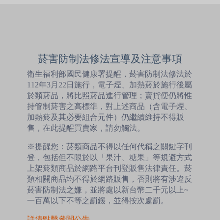
菸害防制法修法宣導及注意事項
衛生福利部國民健康署提醒，菸害防制法修法於
112年3月22日施行，電子煙、加熱菸於施行後屬
於類菸品，將比照菸品進行管理；賣貨便仍將惟
持管制菸害之高標準，對上述商品（含電子煙、
加熱菸及其必要組合元件）仍繼續維持不得販
售，在此提醒買賣家，請勿觸法。
※提醒您：菸類商品不得以任何代稱之關鍵字刊
登，包括但不限於以「果汁、糖果」等規避方式
上架菸類商品於網路平台刊登販售法律責任。菸
類相關商品均不得於網路販售，否則將有涉違反
菸害防制法之嫌，並將處以新台幣二千元以上~
一百萬以下不等之罰鍰，並得按次處罰。
詳情點擊參閱公告