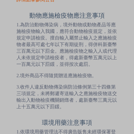
動物應施檢疫物應注意事項
1.為防治動物傳染病，境外動物或動物產品等應
施檢疫物輸入我國，應符合動物檢疫規定，並依
規定申請檢疫。擅自輸入屬禁止輸入之應施檢疫
物者最高可處七年以下有期徒刑，得併科新臺幣
三百萬元以下罰金。應施檢疫物之輸入人或代理
人未依規定申請檢疫者，得處新臺幣五萬元以上
一百萬元以下罰鍰，並得按次處罰。
2.境外商品不得隨貨贈送應施檢疫物。
3.收件人違反動物傳染病防治條例第三十四條第
三項規定，未將郵遞寄送輸入之應施檢疫物送交
輸出入動物檢疫機關銷燬者，處新臺幣三萬元以
上十五萬元以下罰鍰。
環境用藥注意事項
1.依環境用藥管理法不得廣告販售未經環保署登