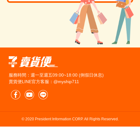
服務時間：週一至週五09:00~18:00 (例假日休息)
賣貨便LINE官方客服：@myship711
© 2020 President Information CORP. All Rights Reserved.