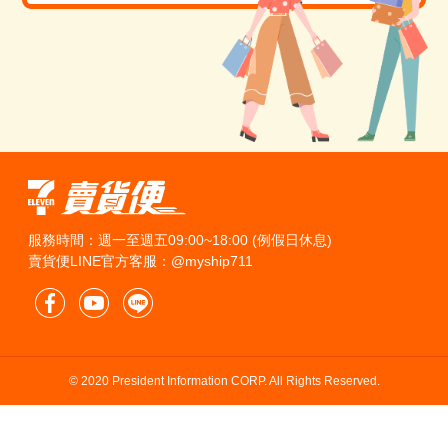
服務時間：週一至週五09:00~18:00 (例假日休息)
賣貨便LINE官方客服：@myship711
© 2020 President Information CORP. All Rights Reserved.