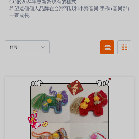
GO於2024年更新為現有的樣式.
希望這個個人品牌在台灣可以和小齊音樂.手作 (音樂部)
一齊成長.