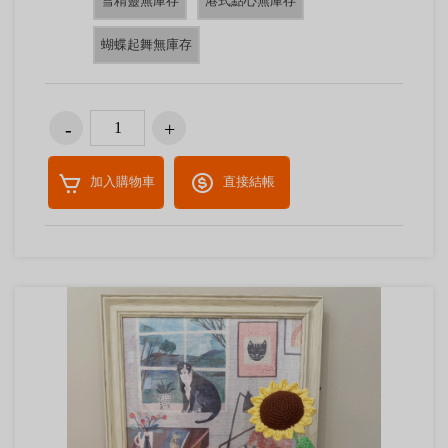
雪精靈無庫存
港式點心無庫存
蝴蝶起舞無庫存
加入購物車
直接結帳