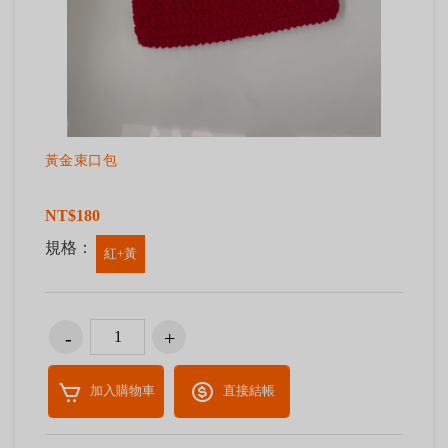
黃金束口包
NT$180
規格：
紅+黃
加入購物車
直接結帳