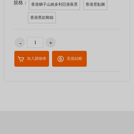
規格：
香港獅子山維多利亞港夜景
香港景點圖
香港舊款郵箱
加入購物車
直接結帳