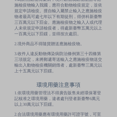
施檢疫物輸入我國，應符合動物檢疫規定，並依
規定申請檢疫。擅自輸入屬禁止輸入之應施檢疫
物者最高可處七年以下有期徒刑，得併科新臺幣
三百萬元以下罰金。應施檢疫物之輸入人或代理
人未依規定申請檢疫者，得處新臺幣五萬元以上
一百萬元以下罰鍰，並得按次處罰。
2.境外商品不得隨貨贈送應施檢疫物。
3.收件人違反動物傳染病防治條例第三十四條第
三項規定，未將郵遞寄送輸入之應施檢疫物送交
輸出入動物檢疫機關銷燬者，處新臺幣三萬元以
上十五萬元以下罰鍰。
環境用藥注意事項
1.依環境用藥管理法不得廣告販售未經環保署登
記核准之環境用藥，違者處刊登者新臺幣6萬元
以上30萬元以下罰鍰。
2.合法環境用藥應有環境用藥許可證字號，可至