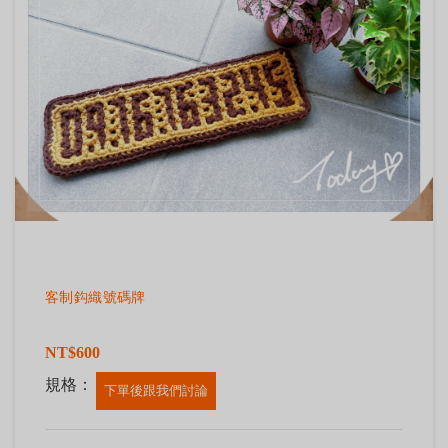
客制鈎織號碼牌
NT$600
規格：
下單後跟我們討論