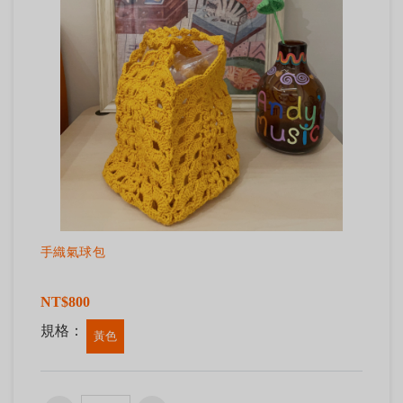
手織氣球包
NT$800
規格：
黃色