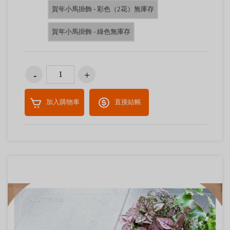
賀年小馬掛飾 - 彩色（2花）無庫存
賀年小馬掛飾 - 綠色無庫存
加入購物車
直接結帳