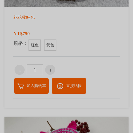
花花收納包
NT$750
規格：
紅色
黃色
加入購物車
直接結帳