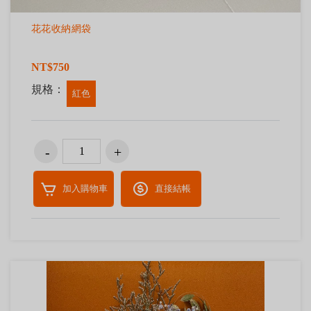
花花收納網袋
NT$750
規格：
紅色
加入購物車
直接結帳