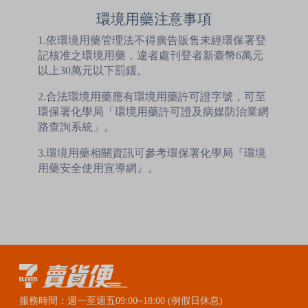
環境用藥注意事項
1.依環境用藥管理法不得廣告販售未經環保署登
記核准之環境用藥，違者處刊登者新臺幣6萬元
以上30萬元以下罰鍰。
2.合法環境用藥應有環境用藥許可證字號，可至
環保署化學局「環境用藥許可證及病媒防治業網
路查詢系統」。
3.環境用藥相關資訊可參考環保署化學局『環境
用藥安全使用宣導網』。
服務時間：週一至週五09:00~18:00 (例假日休息)