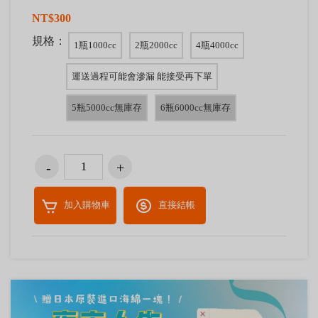
NT$300
規格：
1瓶1000cc
2瓶2000cc
4瓶4000cc
運送過程可能會滲漏 能接受再下單
5瓶5000cc無庫存
6瓶6000cc無庫存
加入購物車
直接結帳