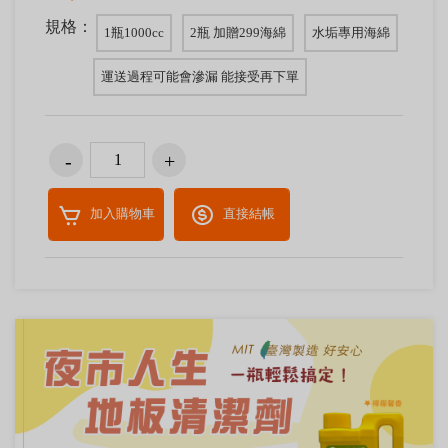
規格：
1瓶1000cc
2瓶 加贈299海綿
水垢專用海綿
運送過程可能會滲漏 能接受再下單
加入購物車
直接結帳