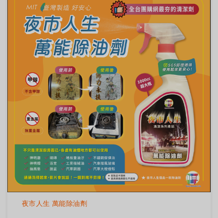
夜市人生 萬能除油劑