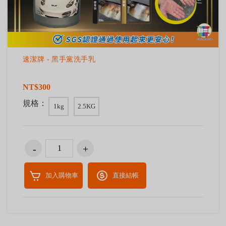
速潔牌 - 黑手黨洗手乳
NT$300
規格：
1kg
2.5KG
加入購物車
直接結帳