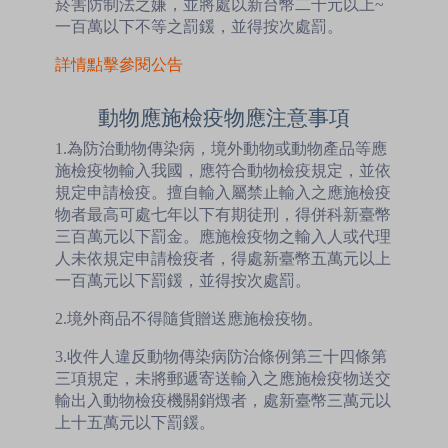
菸害防制法之嫌，並將處以新台幣二千元以上~
一百萬以下不等之罰鍰，並得按次處罰。
詳情點擊參閱公告
動物應施檢疫物應注意事項
1.為防治動物傳染病，境外動物或動物產品等應
施檢疫物輸入我國，應符合動物檢疫規定，並依
規定申請檢疫。擅自輸入屬禁止輸入之應施檢疫
物者最高可處七年以下有期徒刑，得併科新臺幣
三百萬元以下罰金。應施檢疫物之輸入人或代理
人未依規定申請檢疫者，得處新臺幣五萬元以上
一百萬元以下罰鍰，並得按次處罰。
2.境外商品不得隨貨贈送應施檢疫物。
3.收件人違反動物傳染病防治條例第三十四條第
三項規定，未將郵遞寄送輸入之應施檢疫物送交
輸出入動物檢疫機關銷燬者，處新臺幣三萬元以
上十五萬元以下罰鍰。