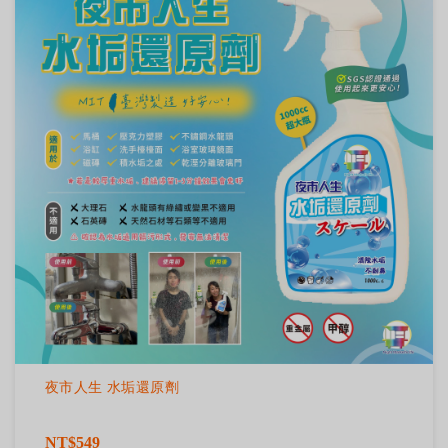
夜市人生 水垢還原劑
NT$549