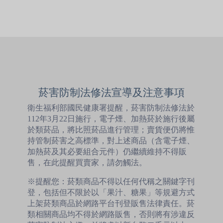
菸害防制法修法宣導及注意事項
衛生福利部國民健康署提醒，菸害防制法修法於
112年3月22日施行，電子煙、加熱菸於施行後屬
於類菸品，將比照菸品進行管理；賣貨便仍將惟
持管制菸害之高標準，對上述商品（含電子煙、
加熱菸及其必要組合元件）仍繼續維持不得販
售，在此提醒買賣家，請勿觸法。
※提醒您：菸類商品不得以任何代稱之關鍵字刊
登，包括但不限於以「果汁、糖果」等規避方式
上架菸類商品於網路平台刊登販售法律責任。菸
類相關商品均不得於網路販售，否則將有涉違反