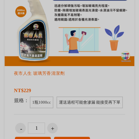
夜市人生 玻璃芳香清潔劑
NT$229
規格：
1瓶1000cc
運送過程可能會滲漏 能接受再下單