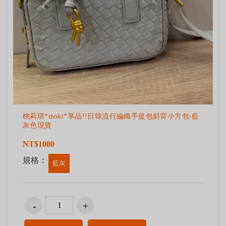
桃莉琪*moki*單品!!日韓流行編織手提包斜背小方包-藍
灰色現貨
NT$1080
規格：
藍灰