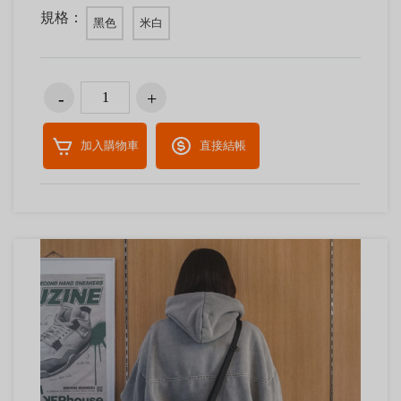
規格：
黑色
米白
加入購物車
直接結帳