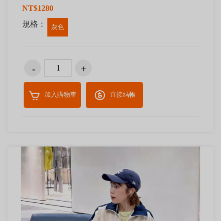
NT$1280
規格：
灰色
加入購物車
直接結帳