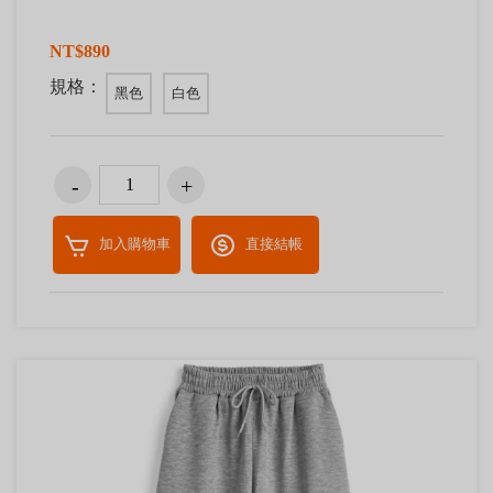
NT$890
規格：
黑色
白色
加入購物車
直接結帳