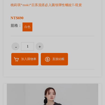
桃莉琪*moki*日系混搭必入圓領彈性螺紋T-現貨
NT$690
規格：
白色
加入購物車
直接結帳