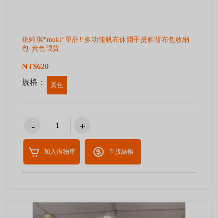
桃莉琪*moki*單品!!多功能帆布休閒手提斜背布包收納
包-黃色現貨
NT$620
規格：
黃色
加入購物車
直接結帳