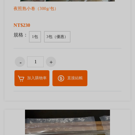
夜照熟小卷（300g/包）
NT$230
規格：
1包
3包（優惠）
加入購物車
直接結帳