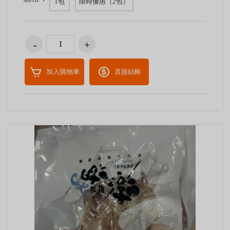
1包
限時優惠（2包）
加入購物車
直接結帳