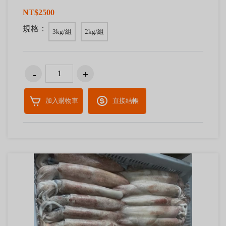
NT$2500
規格：
3kg/組
2kg/組
加入購物車
直接結帳