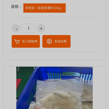
規格：
單尾裝（殺後實重約450g）
加入購物車
直接結帳