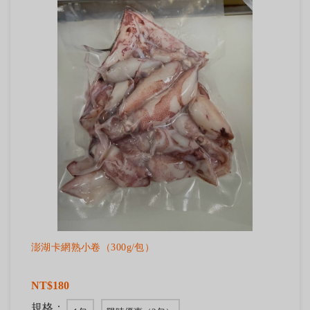
澎湖卡網熟小卷（300g/包）
NT$180
規格：