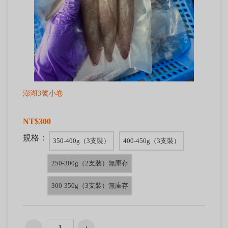
澎湖3號小卷
NT$300
規格：
350-400g（3支裝）
400-450g（3支裝）
250-300g（2支裝）無庫存
300-350g（3支裝）無庫存