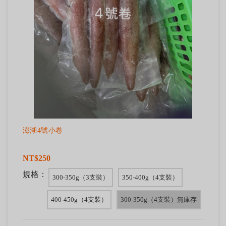
澎湖4號小卷
NT$250
規格：
300-350g（3支裝）
350-400g（4支裝）
400-450g（4支裝）
300-350g（4支裝）無庫存