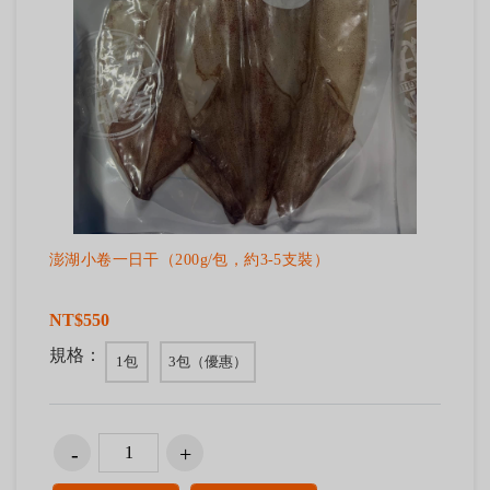
澎湖小卷一日干（200g/包，約3-5支裝）
NT$550
規格：
1包
3包（優惠）