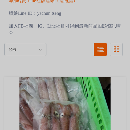
澎湖Q寶-Line社群連結（這邊點）
版娘Line ID：yachun.tseng
加入FB社團、IG、Line社群可得到最新商品動態資訊唷
☺️