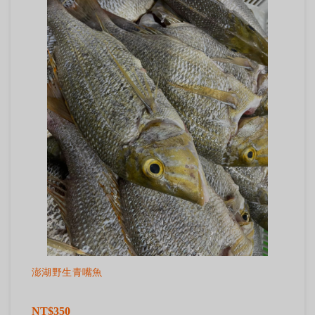
澎湖野生青嘴魚
NT$350