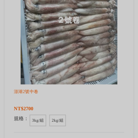
澎湖2號中卷
NT$2700
規格：
3kg/組
2kg/組